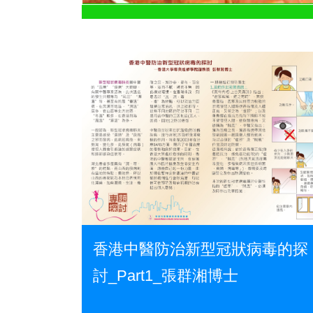
香港中醫防治新型冠狀病毒的探
討_Part1_張群湘博士