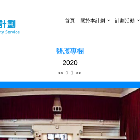
首頁
關於本計劃
計劃活動
醫護專欄
2020
1
<<
0
>>