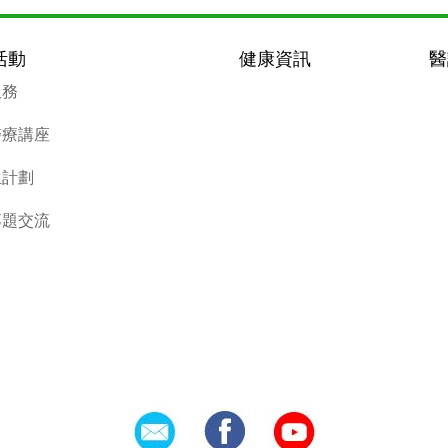
活動
健康資訊
醫
服務
醫療講座
生計劃
專題交流
Social Icons