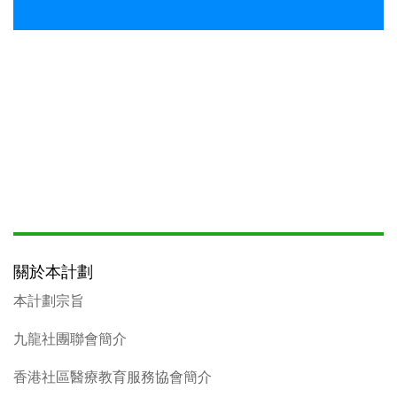
關於本計劃
本計劃宗旨
九龍社團聯會簡介
香港社區醫療教育服務協會簡介