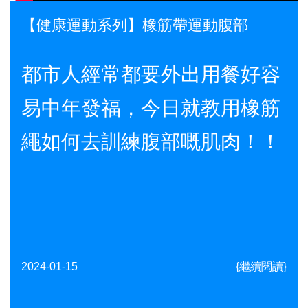
【健康運動系列】橡筋帶運動腹部
都市人經常都要外出用餐好容
易中年發福，今日就教用橡筋
繩如何去訓練腹部嘅肌肉！！
2024-01-15
{繼續閱讀}