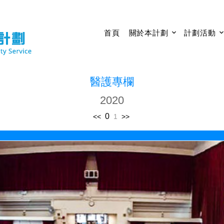
首頁
關於本計劃
計劃活動
醫護專欄
2020
0
<<
1
>>