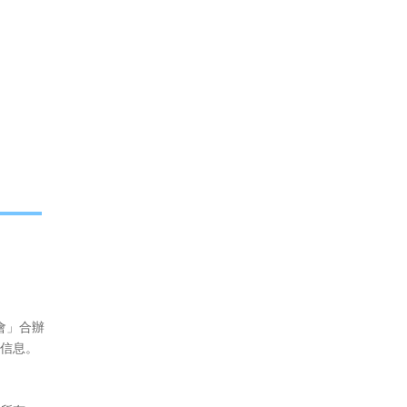
會」合辦
信息。