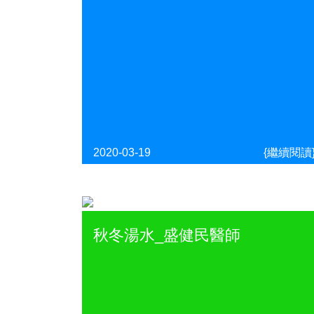
2020-03-19
{繼續閱讀
秋冬湯水_盛健民醫師