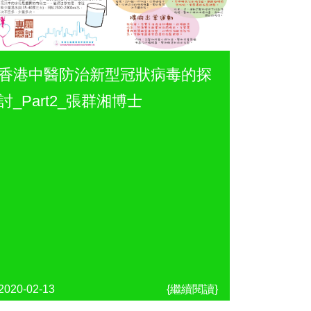
香港中醫防治新型冠狀病毒的探
討_Part2_張群湘博士
2020-02-13
{繼續閱讀}