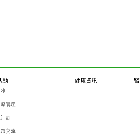
活動
健康資訊
醫
服務
醫療講座
生計劃
專題交流