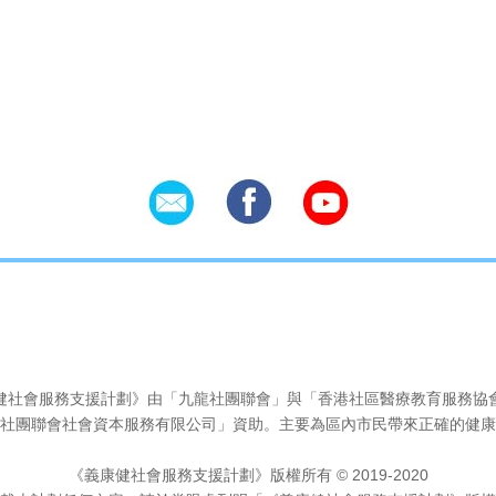
Social Icons
健社會服務支援計劃》由「九龍社團聯會」與「香港社區醫療教育服務協
社團聯會社會資本服務有限公司」資助。主要為區內市民帶來正確的健康
《義康健社會服務支援計劃》版權所有 © 2019-2020