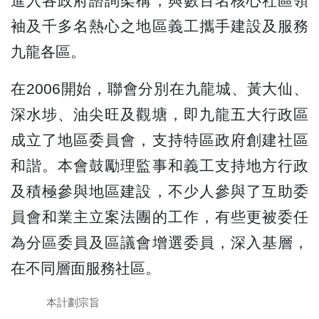
進入各政府諮詢架構，與數百名核心社區領
袖及千多名熱心之地區義工攜手建設及服務
九龍各區。
在2006開始，聯會分別在九龍城、黃大仙、
深水埗、油尖旺及觀塘，即九龍五大行政區
成立了地區委員會，支持特區政府創建社區
和諧。本會鼓勵理監事和義工支持地方行政
及積極參與地區建設，不少人參與了互助委
員會和業主立案法團的工作，有些更被委任
為分區委員及區議會增選委員，深入基層，
在不同層面服務社區。
本計劃宗旨