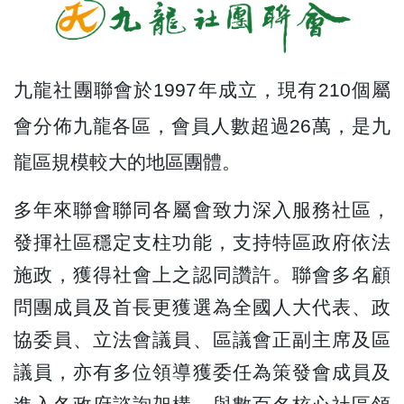
九龍社團聯會於1997年成立，現有210個屬
會分佈九龍各區，會員人數超過26萬，是九
龍區規模較大的地區團體。
多年來聯會聯同各屬會致力深入服務社區，
發揮社區穩定支柱功能，支持特區政府依法
施政，獲得社會上之認同讚許。聯會多名顧
問團成員及首長更獲選為全國人大代表、政
協委員、立法會議員、區議會正副主席及區
議員，亦有多位領導獲委任為策發會成員及