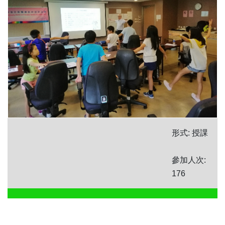
形式: 授課
參加人次:
176