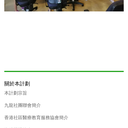
關於本計劃
本計劃宗旨
九龍社團聯會簡介
香港社區醫療教育服務協會簡介