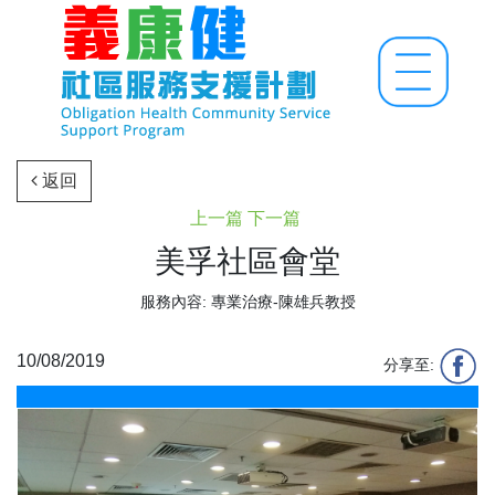
返回
上一篇
下一篇
美孚社區會堂
服務內容: 專業治療-陳雄兵教授
10/08/2019
分享至: